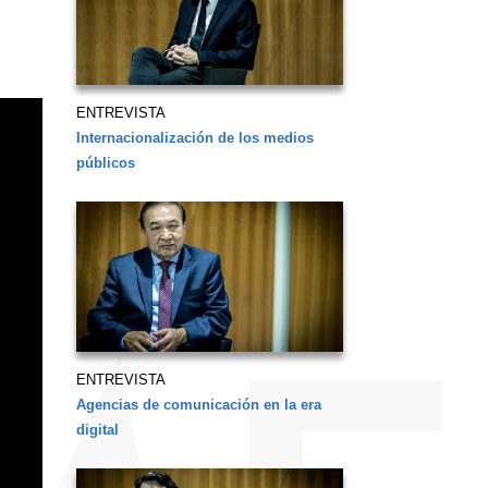
ENTREVISTA
Internacionalización de los medios
públicos
ENTREVISTA
Agencias de comunicación en la era
digital