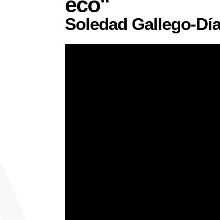
eco"
Soledad Gallego-Dí