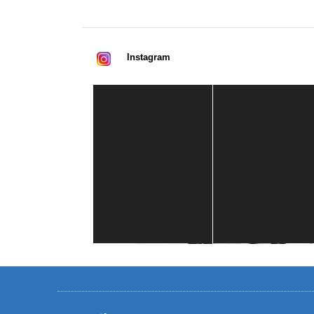
Instagram
Casa de América
1 mes