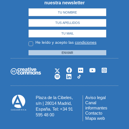
nuestra newsletter
He leído y acepto las
condiciones
ENVIAR
Plaza de la Cibeles,
Aviso legal
Menú
Canal
s/n | 28014 Madrid,
informantes
España. Tel: +34 91
del
Contacto
595 48 00
Mapa web
pie