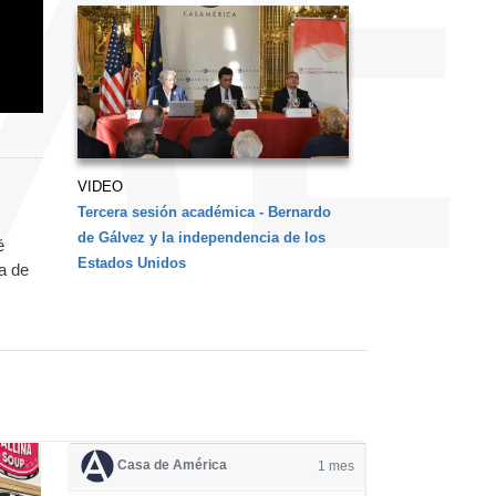
VIDEO
Tercera sesión académica - Bernardo
de Gálvez y la independencia de los
é
Estados Unidos
a de
Casa de América
1 mes