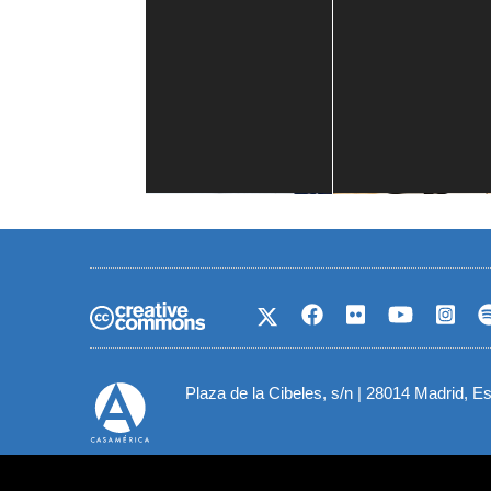
Casa de América
1 mes
Plaza de la Cibeles, s/n | 28014 Madrid, E