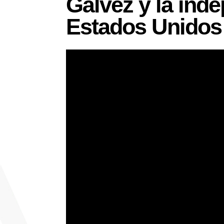
Gálvez y la ind
Estados Unidos