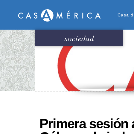
Men
Casa d
sociedad
Primera sesión 