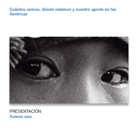
Cuántos somos, dónde estamos y nuestro aporte en las
Américas
PRESENTACIÓN
Somos uno