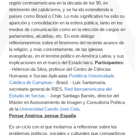
región centroamericana en la década de los 90, en
detrimento del catolicismo, y se ha ido extendiendo a
países como Brasil o Chile. Lo más significativo ha sido su
aparición y consolidación en la esfera pública, tanto en los
medios de comunicación como en la elección de cargos en
parlamentos, alcaldías, etc. En este diálogo
reflexionaremos sobre el fenómeno del reciente avance de
la religión, y más concretamente, de las iglesias
evangélicas, en el terreno político en América Latina, y sus
implicaciones en el marco del Estado laico.
Participantes:
- Hélerson da Silva, profesor del Centro de Ciências
Humanas e Sociais Aplicadas
Pontifícia Universidade
Católica de Campinas
- Brasil. - Luis Santamaría,
secretario general de RIES,
Red Iberoamericana del
Estudio de Sectas
. - Jorge Santiago Barnés, director del
Máster en Asesoramiento de Imagen y Consultoría Política
de la
Universidad Camilo José Cela
.
Pensar América, pensar España
Es un ciclo con el que invitamos a reflexionar sobre los
problemas políticos, sociales y culturales que compartimos