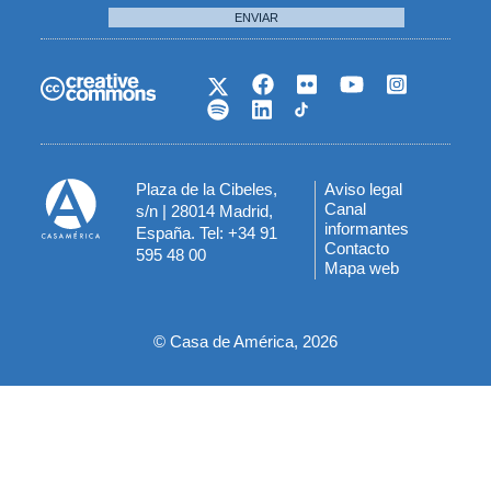
ENVIAR
Plaza de la Cibeles,
Aviso legal
Menú
Canal
s/n | 28014 Madrid,
informantes
España. Tel: +34 91
del
Contacto
595 48 00
Mapa web
pie
© Casa de América, 2026