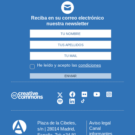
Reciba en su correo electrónico
nuestra newsletter
He leído y acepto las
condiciones
ENVIAR
Plaza de la Cibeles,
Aviso legal
Menú
Canal
s/n | 28014 Madrid,
informantes
España. Tel: +34 91