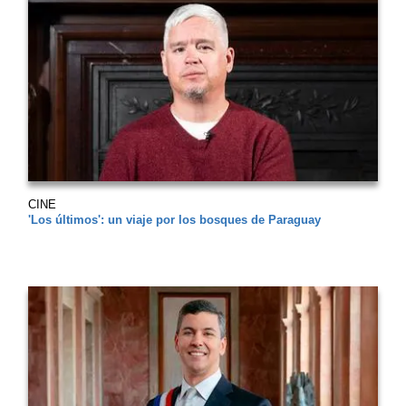
CINE
'Los últimos': un viaje por los bosques de Paraguay