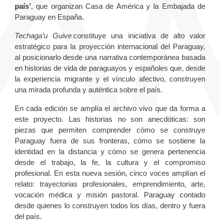
país’
, que organizan Casa de América y la Embajada de
Paraguay en España.
Techaga’u Guive
constituye una iniciativa de alto valor
estratégico para la proyección internacional del Paraguay,
al posicionarlo desde una narrativa contemporánea basada
en historias de vida de paraguayos y españoles que, desde
la experiencia migrante y el vínculo afectivo, construyen
una mirada profunda y auténtica sobre el país.
En cada edición se amplía el archivo vivo que da forma a
este proyecto. Las historias no son anecdóticas: son
piezas que permiten comprender cómo se construye
Paraguay fuera de sus fronteras, cómo se sostiene la
identidad en la distancia y cómo se genera pertenencia
desde el trabajo, la fe, la cultura y el compromiso
profesional. En esta nueva sesión, cinco voces amplían el
relato: trayectorias profesionales, emprendimiento, arte,
vocación médica y misión pastoral. Paraguay contado
desde quienes lo construyen todos los días, dentro y fuera
del país.