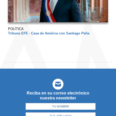
POLÍTICA
Tribuna EFE - Casa de América con Santiago Peña
Reciba en su correo electrónico
nuestra newsletter