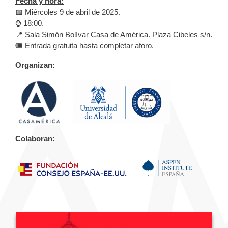
Fecha y hora:
📅 Miércoles 9 de abril de 2025.
⌚️ 18:00.
📍 Sala Simón Bolívar Casa de América. Plaza Cibeles s/n.
🎟️ Entrada gratuita hasta completar aforo.
Organizan:
Colaboran: