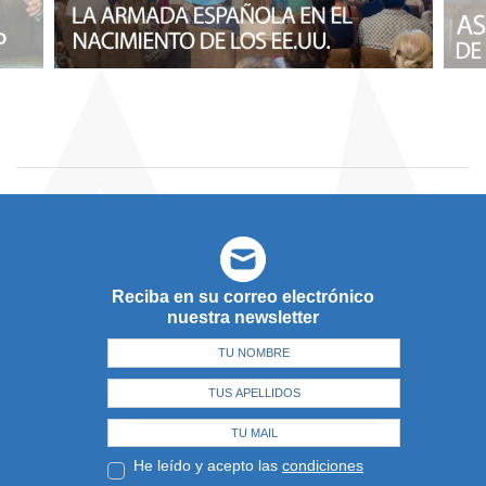
Reciba en su correo electrónico
nuestra newsletter
He leído y acepto las
condiciones