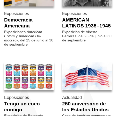
Exposiciones
Exposiciones
Democracia
AMERICAN
Americana
LATINOS 1935–1945
Exposiciones
American
Exposición de Alberto
Colors
y
American De­
Ferreras, del 25 de junio al 30
mocracy
, del 25 de junio al 30
de septiembre
de septiembre
Exposiciones
Actualidad
Tengo un coco
250 aniversario de
contigo
los Estados Unidos
Exposición de Bernardo
Casa de América conmemora