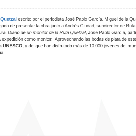
 Quetzal
escrito por el periodista José Pablo García. Miguel de la Q
gado de presentar la obra junto a Andrés Ciudad, subdirector de Ruta
ra. Diario de un monitor de la Ruta Quetzal
, José Pablo García, part
a expedición como monitor. Aprovechando las bodas de plata de est
r la UNESCO
, y del que han disfrutado más de 10.000 jóvenes del mu
cia.