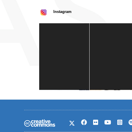
Instagram
Casa de América
1 mes