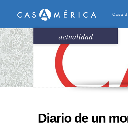
Men
Casa d
actualidad
Diario de un mon