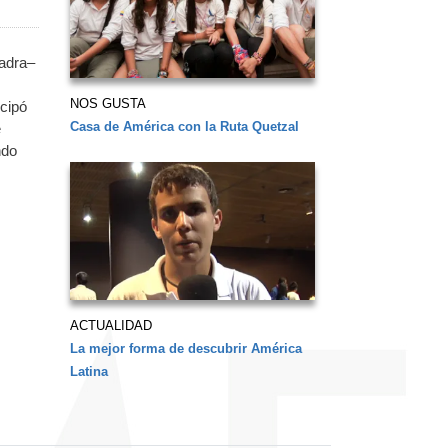
uadra–
NOS GUSTA
icipó
Casa de América con la Ruta Quetzal
e
ndo
ACTUALIDAD
La mejor forma de descubrir América
Latina