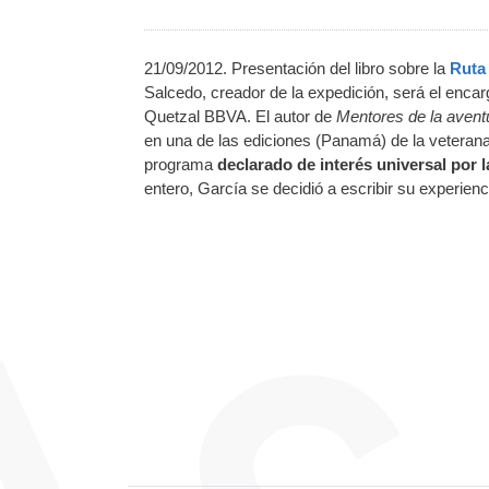
21/09/2012. Presentación del libro sobre la
Ruta
Salcedo, creador de la expedición, será el encar
Quetzal BBVA. El autor de
Mentores de la aventu
en una de las ediciones (Panamá) de la veteran
programa
declarado de interés universal po
entero, García se decidió a escribir su experien