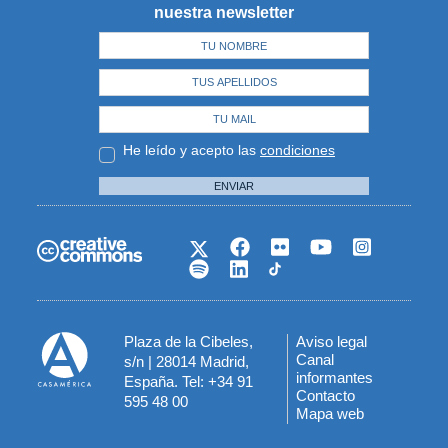
nuestra newsletter
He leído y acepto las
condiciones
ENVIAR
Plaza de la Cibeles,
Aviso legal
Menú
Canal
s/n | 28014 Madrid,
informantes
España. Tel: +34 91
del
Contacto
595 48 00
Mapa web
pie