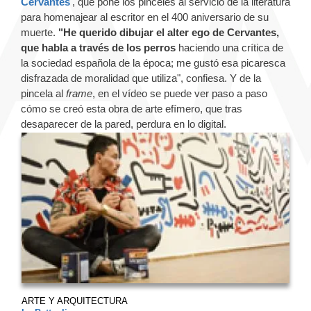
Cervantes
', que pone los pinceles al servicio de la literatura
para homenajear al escritor en el 400 aniversario de su
muerte.
"He querido dibujar el alter ego de Cervantes,
que habla a través de los perros
haciendo una crítica de
la sociedad española de la época; me gustó esa picaresca
disfrazada de moralidad que utiliza", confiesa. Y de la
pincela al
frame
, en el vídeo se puede ver paso a paso
cómo se creó esta obra de arte efímero, que tras
desaparecer de la pared, perdura en lo digital.
ARTE Y ARQUITECTURA