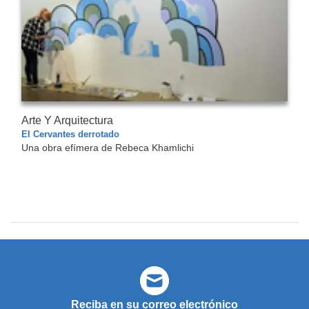
Arte Y Arquitectura
El Cervantes derrotado
Una obra efímera de Rebeca Khamlichi
Reciba en su correo electrónico