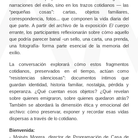
narraciones del exilio, sino en los trazos cotidianos — las
“pequeñas cosas”: cartas, objetos familiares,
correspondencia, fotos... que componen la vida diaria del
que parte. A partir del archivo de la exposición
El cuerpo
errante
, los participantes reflexionarán sobre cómo aquello
que podría parecer banal -un sello, una carta, una prenda,
una fotografía- forma parte esencial de la memoria del
exilio.
La conversación explorará cómo estos fragmentos
cotidianos, preservados en el tiempo, actúan como
“resistencias silenciosas”: documentos íntimos que
guardan identidad, historia familiar, nostalgia, pérdida y
esperanza. ¿Qué cuentan esos objetos? ¿Qué revelan
sobre quienes emigraron, sobre quienes quedaron atrás?
También se abordará la dimensión ética y emocional del
archivo: cómo preservar, exponer y recordar esas vidas
dispersas a través de lo cotidiano.
Bienvenida:
- Moisés Morera, director de Programación de Casa de