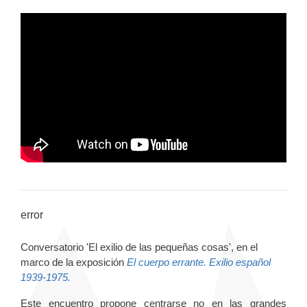
error
Conversatorio 'El exilio de las pequeñas cosas', en el
marco de la exposición
El cuerpo errante. Exilio español
1939-1975.
Este encuentro propone centrarse no en las grandes