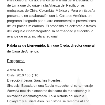
Para celebrar los doce años de la firma de la Declaración
de Lima que dio origen a la Alianza del Pacífico, las
embajadas de Chile, Colombia, México y Perú en España
presentan, en colaboración con la Casa de América, un
programa integrado por cuatro cortometrajes provenientes
de los países miembros. El propósito es celebrar, a través
del lenguaje cinematográfico, la hermandad y el continuo
avance de esta iniciativa regional.
Palabras de bienvenida:
Enrique Ojeda, director general
de Casa de América.
Programa
AMUCHA
Chile, 2019 / 30’ (TP).
Dirección
: Jesús Sánchez Fuentes.
Sinopsis
: Basada en una fábula mapuche, el cortometraje
Amucha
mezcla elementos del teatro de marionetas y la
animación cinematográfica. Es la historia del abuelo
Ligkoyam y su nieta Alen. Su historia se remonta al año