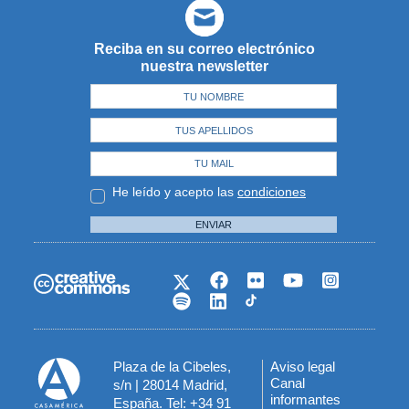
Reciba en su correo electrónico
nuestra newsletter
He leído y acepto las
condiciones
ENVIAR
Plaza de la Cibeles,
Aviso legal
Menú
Canal
s/n | 28014 Madrid,
informantes
España. Tel: +34 91