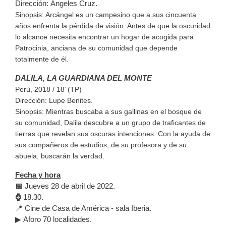
Dirección:
Ángeles Cruz.
Sinopsis:
Arcángel es un campesino que a sus cincuenta
años enfrenta la pérdida de visión. Antes de que la oscuridad
lo alcance necesita encontrar un hogar de acogida para
Patrocinia, anciana de su comunidad que depende
totalmente de él.
DALILA, LA GUARDIANA DEL MONTE
Perú, 2018 / 18’ (TP)
Dirección
: Lupe Benites.
Sinopsis:
Mientras buscaba a sus gallinas en el bosque de
su comunidad, Dalila descubre a un grupo de traficantes de
tierras que revelan sus oscuras intenciones. Con la ayuda de
sus compañeros de estudios, de su profesora y de su
abuela, buscarán la verdad.
Fecha y hora
📅
Jueves 28 de abril de 2022.
⌚
18.30.
📍 Cine de Casa de América - sala Iberia.
▶ Aforo 70 localidades.