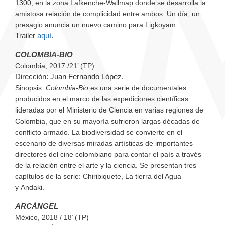
1300, en la zona Lafkenche-Wallmap
donde se desarrolla la
amistosa relación de complicidad entre ambos. Un día, un
presagio anuncia un nuevo camino para Ligkoyam.
Trailer
aquí
.
COLOMBIA-BIO
Colombia, 2017 /21’ (TP).
Dirección
:
Juan Fernando López.
Sinopsis
:
Colombia-Bio
es una serie de documentales
producidos en el marco de las expediciones científicas
lideradas por el Ministerio de Ciencia en varias regiones de
Colombia, que en su mayoría sufrieron largas décadas de
conflicto armado. La biodiversidad se convierte en el
escenario de diversas miradas artísticas de importantes
directores del cine colombiano para contar el país a través
de la relación entre el arte y la ciencia. Se presentan tres
capítulos de la serie:
Chiribiquete, La tierra del Agua
y
Andaki.
ARCÁNGEL
México, 2018 / 18’ (TP)