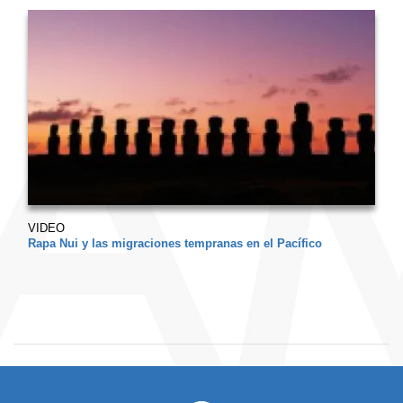
VIDEO
Rapa Nui y las migraciones tempranas en el Pacífico