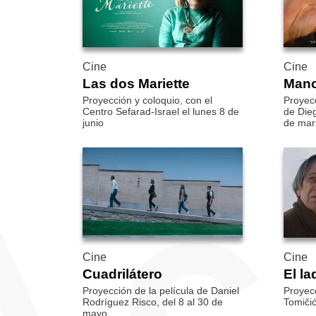
Cine
Cine
Las dos Mariette
Mano
Proyección y coloquio, con el
Proyec
Centro Sefarad-Israel el lunes 8 de
de Die
junio
de mar
Cine
Cine
Cuadrilátero
El la
Proyección de la película de Daniel
Proyecc
Rodríguez Risco, del 8 al 30 de
Tomičić
mayo