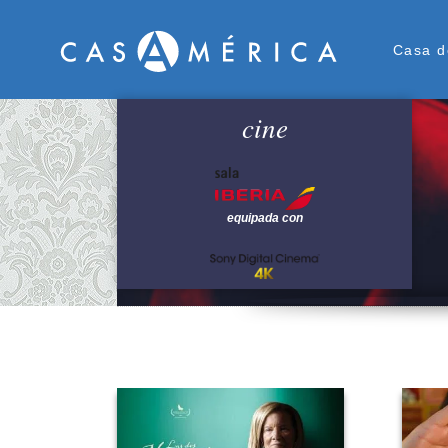
Men
Casa d
cine
equipada con