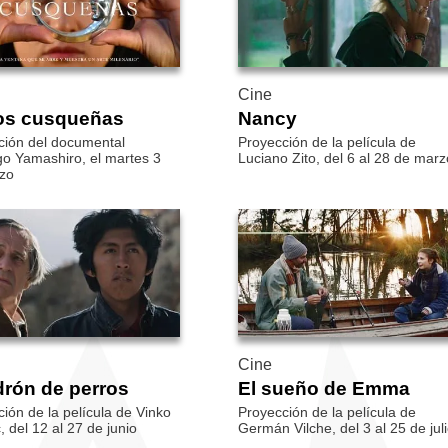
Cine
s cusqueñas
Nancy
ción del documental
Proyección de la película de
go Yamashiro, el martes 3
Luciano Zito, del 6 al 28 de marz
zo
Cine
drón de perros
El sueño de Emma
ión de la película de Vinko
Proyección de la película de
, del 12 al 27 de junio
Germán Vilche, del 3 al 25 de jul