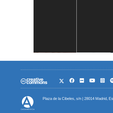
Casa de América
1 mes
Plaza de la Cibeles, s/n | 28014 Madrid, E