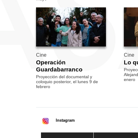
Cine
Cine
Operación
Lo q
Guardabarranco
Proyecc
Alejand
Proyección del documental y
enero
coloquio posterior, el lunes 9 de
febrero
Instagram