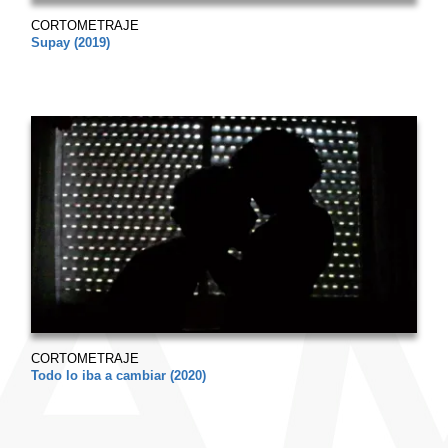
CORTOMETRAJE
Supay (2019)
CORTOMETRAJE
Todo lo iba a cambiar (2020)