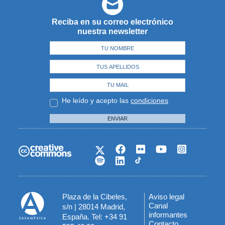
Reciba en su correo electrónico
nuestra newsletter
He leído y acepto las
condiciones
ENVIAR
Plaza de la Cibeles,
Aviso legal
Menú
Canal
s/n | 28014 Madrid,
informantes
España. Tel: +34 91
del
Contacto