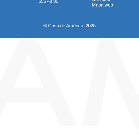
595 48 00
Mapa web
pie
© Casa de América, 2026