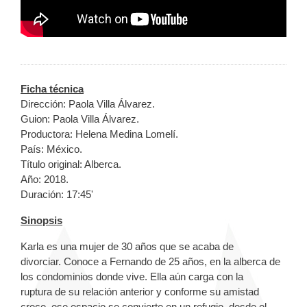
Ficha técnica
Dirección: Paola Villa Álvarez.
Guion: Paola Villa Álvarez.
Productora:
Helena Medina Lomelí.
País: México.
Título original: Alberca.
Año: 2018.
Duración: 17:45'
Sinopsis
Karla es una mujer de 30 años que se acaba de
divorciar. Conoce a Fernando de 25 años, en la alberca de
los condominios donde vive. Ella aún carga con la
ruptura de su relación anterior y
conforme su amistad
crece, ese espacio se convierte en un refugio, desde el