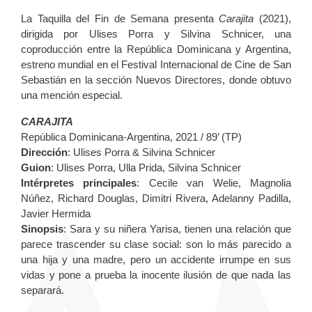
La Taquilla del Fin de Semana presenta
Carajita
(2021),
dirigida por Ulises Porra y Silvina Schnicer, una
coproducción entre la República Dominicana y Argentina,
estreno mundial en el Festival Internacional de Cine de San
Sebastián en la sección Nuevos Directores, donde obtuvo
una mención especial.
CARAJITA
República Dominicana-Argentina, 2021 / 89’ (TP)
Dirección
: Ulises Porra & Silvina Schnicer
Guion
: Ulises Porra, Ulla Prida, Silvina Schnicer
Intérpretes principales
: Cecile van Welie, Magnolia
Núñez, Richard Douglas, Dimitri Rivera, Adelanny Padilla,
Javier Hermida
Sinopsis
: Sara y su niñera Yarisa, tienen una relación que
parece trascender su clase social: son lo más parecido a
una hija y una madre, pero un accidente irrumpe en sus
vidas y pone a prueba la inocente ilusión de que nada las
separará.