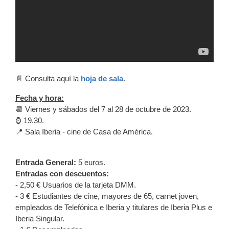
📄 Consulta aquí la
hoja de sala
.
Fecha y hora:
📆
Viernes y sábados del 7 al 28 de octubre de 2023.
⌚ 19.30.
📍 Sala Iberia - cine de Casa de América.
Entrada General:
5 euros.
Entradas con descuentos:
- 2,50 € Usuarios de la tarjeta DMM.
- 3 € Estudiantes de cine, mayores de 65, carnet joven,
empleados de Telefónica e Iberia y titulares de Iberia Plus e
Iberia Singular.