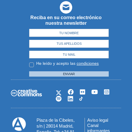
Reciba en su correo electrónico
nuestra newsletter
He leído y acepto las
condiciones
ENVIAR
Plaza de la Cibeles,
Aviso legal
Menú
Canal
s/n | 28014 Madrid,
informantes
España. Tel: +34 91