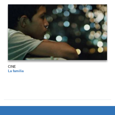
CINE
La familia