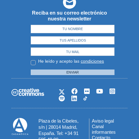
Reciba en su correo electrónico
nuestra newsletter
He leído y acepto las
condiciones
ENVIAR
Plaza de la Cibeles,
Aviso legal
Menú
Canal
s/n | 28014 Madrid,
informantes
España. Tel: +34 91
del
Contacto