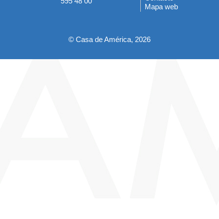
595 48 00
Mapa web
pie
© Casa de América, 2026