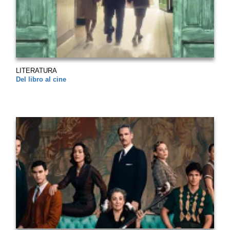
LITERATURA
Del libro al cine