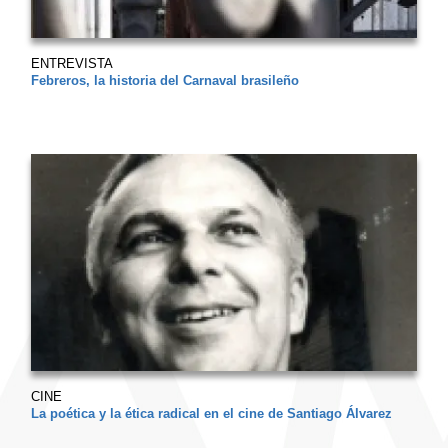
ENTREVISTA
Febreros, la historia del Carnaval brasileño
CINE
La poética y la ética radical en el cine de Santiago Álvarez