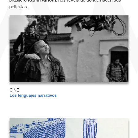
películas.
CINE
Los lenguajes narrativos