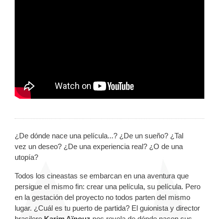
¿De dónde nace una película...?
¿De un sueño? ¿Tal
vez un deseo? ¿De una experiencia real? ¿O de una
utopía?
Todos los cineastas se embarcan en una aventura que
persigue el mismo fin: crear una película, su película. Pero
en la gestación del proyecto no todos parten del mismo
lugar. ¿Cuál es tu puerto de partida?
El guionista y director
brasilero
Karim Aïnouz
nos revela de dónde nacen sus