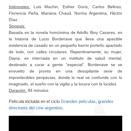
Intérpretes:
Luis Machin, Esther Goris, Carlos Belloso,
Florencia Peña, Mariana Chaud, Norma Argentina, Héctor
Díaz.
Sinopsis:
Basada en la novela homónima de Adolfo Bioy Casares, es
la historia de Lucio Bordenave que lleva una apacible
existencia de casado en un pequeño barrio porteño apartado
de todo, con calles circulares. Repentinamente, su mujer,
Diana, es internada en un instituto de salud mental,
destinado a curar a gente “especial”. Bordenave se ve
envuelto de pronto en una desopilante serie de
impredecibles peripecias, donde lo real se confunde con lo
imaginado, el sueño con la vigilia y la locura con la lucidez.
Duración:
84 minutos.
Película incluida en el ciclo
Grandes películas, grandes
directores del cine argentino
.