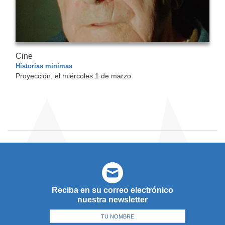
Cine
Historias mínimas
Proyección, el miércoles 1 de marzo
Reciba en su correo electrónico
nuestra newsletter