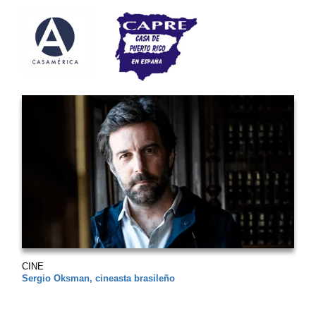
CINE
Sergio Oksman, cineasta brasileño