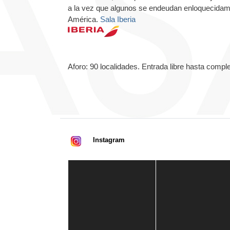
a la vez que algunos se endeudan enloquecida
América.
Sala Iberia
Aforo: 90 localidades. Entrada libre hasta comple
Instagram