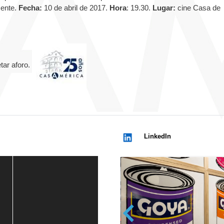
mente.
F
echa:
10 de abril de 2017.
Hora
: 19.30.
Lugar:
cine Casa de
tar aforo.
LinkedIn