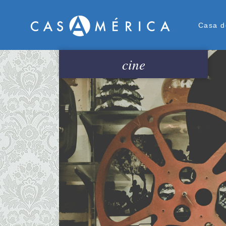
Men
Casa d
cine