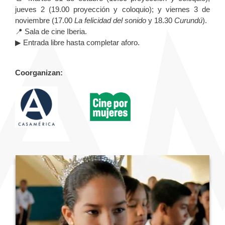
jueves 2 (19.00 proyección y coloquio); y viernes 3 de
noviembre (17.00
La felicidad del sonido
y 18.30
Curundú
).
📍 Sala de cine Iberia.
▶ Entrada libre hasta completar aforo.
Coorganizan: