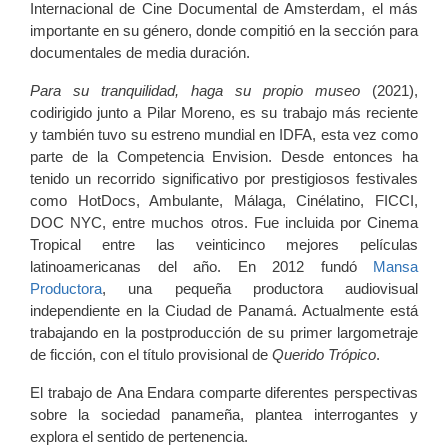
Internacional de Cine Documental de Amsterdam, el más
importante en su género, donde compitió en la sección para
documentales de media duración
.
Para su tranquilidad, haga su propio museo
(2021),
codirigido junto a Pilar Moreno, es su trabajo más reciente
y también tuvo su estreno mundial en IDFA, esta vez como
parte de la Competencia Envision. Desde entonces ha
tenido un recorrido significativo por prestigiosos festivales
como HotDocs, Ambulante, Málaga, Cinélatino, FICCI,
DOC NYC, entre muchos otros. Fue incluida por Cinema
Tropical entre las veinticinco mejores películas
latinoamericanas del año. En 2012 fundó
Mansa
Productora
, una pequeña productora audiovisual
independiente en la Ciudad de Panamá. Actualmente está
trabajando en la postproducción de su primer largometraje
de ficción, con el título provisional de
Querido Trópico
.
El trabajo de Ana Endara comparte diferentes perspectivas
sobre la sociedad panameña, plantea interrogantes y
explora el sentido de pertenencia.