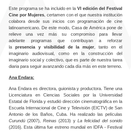
Este programa se ha incluido en la
VI edición del Festival
Cine por Mujeres
, certamen con el que nuestra institución
colabora desde sus inicios con programación de cine
latinoamericano. De este modo, Casa de América pone de
relieve una vez más su compromiso para llevar
adelante programas que contribuyan a reforzar
la
presencia y visibilidad de la mujer
, tanto en el
imaginario audiovisual, como en la construcción del
imaginario social y colectivo, que es parte de nuestra tarea
diaria para seguir avanzando cada día más en este terreno.
Ana Endara:
Ana Endara es directora, guionista y productora. Tiene una
Licenciatura en Ciencias Sociales por la Universidad
Estatal de Florida y estudió dirección cinematográfica en la
Escuela Internacional de Cine y Televisión (EICTV) de San
Antonio de los Baños, Cuba. Ha realizado las películas
Curundú
(2007),
Reinas
(2013) y
La felicidad del sonido
(2016). Esta última fue estreno mundial en IDFA - Festival