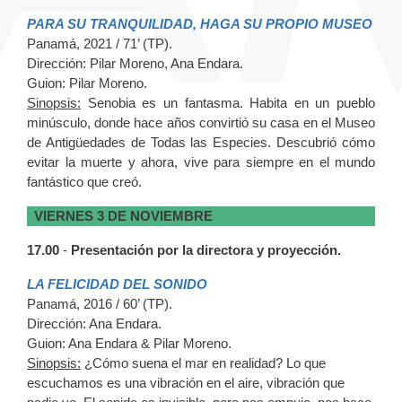
PARA SU TRANQUILIDAD, HAGA SU PROPIO MUSEO
Panamá, 2021 / 71’ (TP).
Dirección: Pilar Moreno, Ana Endara.
Guion:
Pilar Moreno.
Sinopsis:
Senobia es un fantasma. Habita en un pueblo
minúsculo, donde hace años convirtió su casa en el Museo
de Antigüedades de Todas las Especies. Descubrió cómo
evitar la muerte y ahora, vive para siempre en el mundo
fantástico que creó.
VIERNES 3 DE NOVIEMBRE
17.00
-
Presentación por la directora y proyección.
LA FELICIDAD DEL SONIDO
Panamá, 2016 / 60’ (TP).
Dirección: Ana Endara.
Guion: Ana Endara & Pilar Moreno.
Sinopsis:
¿Cómo suena el mar en realidad? Lo que
escuchamos es una vibración en el aire, vibración que