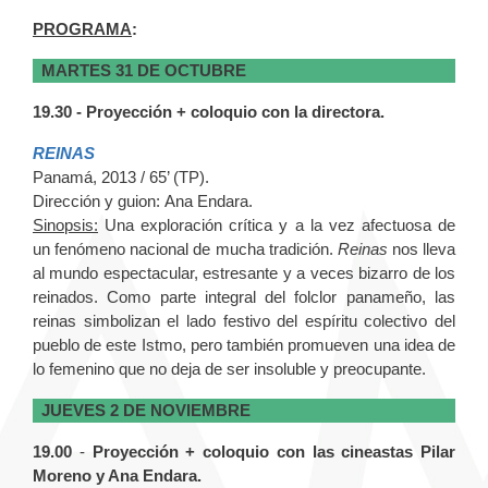
PROGRAMA
:
MARTES 31 DE OCTUBRE
19.30 - Proyección + coloquio con la directora.
REINAS
Panamá, 2013 / 65’ (TP).
Dirección y guion:
Ana Endara.
Sinopsis:
Una exploración crítica y a la vez afectuosa de
un fenómeno nacional de mucha tradición.
Reinas
nos lleva
al mundo espectacular, estresante y a veces bizarro de los
reinados. Como parte integral del folclor panameño, las
reinas simbolizan el lado festivo del espíritu colectivo del
pueblo de este Istmo, pero también promueven una idea de
lo femenino que no deja de ser insoluble y preocupante.
JUEVES 2 DE NOVIEMBRE
19.00
-
Proyección + coloquio con las cineastas Pilar
Moreno y Ana Endara.