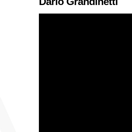
Darío Grandinetti