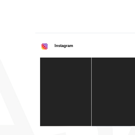
Instagram
Casa de América
1 mes