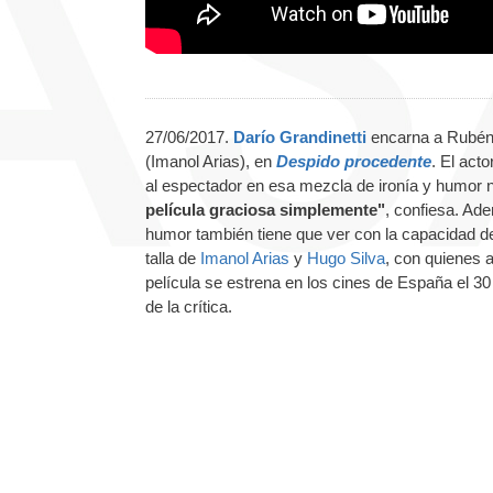
27/06/2017.
Darío Grandinetti
encarna a Rubén, 
(Imanol Arias), en
Despido procedente
. El act
al espectador en esa mezcla de ironía y humor 
película graciosa simplemente"
, confiesa. Ade
humor también tiene que ver con la capacidad d
talla de
Imanol Arias
y
Hugo Silva
, con quienes 
película se estrena en los cines de España el 3
de la crítica.