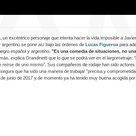
un excéntrico personaje que intenta hacer la vida imposible a Javie
or argentino se pone así bajo las órdenes de
Lucas Figueroa
para ade
negro español y argentino.
"Es una comedia de situaciones, no un
más, explica Grandinetti que lo que se podrá ver en el largometraje: "
e reírse de uno mismo". Sus compañeros de rodaje han sido actores 
asegura que ha sido una manera de trabajar "precisa y comprometida
0 de junio de 2017 y de momento ya ha tenido muy buena acogida por