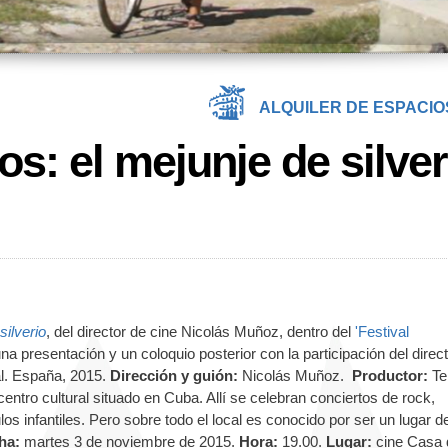
ALQUILER DE ESPACIO
os: el mejunje de silver
silverio
, del director de cine Nicolás Muñoz, dentro del
'Festival
na presentación y un coloquio posterior con la participación del direct
al. España, 2015.
Dirección y guión:
Nicolás Muñoz.
Productor:
Te
centro cultural situado en Cuba. Allí se celebran conciertos de rock,
s infantiles. Pero sobre todo el local es conocido por ser un lugar d
ha:
martes 3 de noviembre de 2015.
Hora:
19.00.
Lugar:
cine Casa 