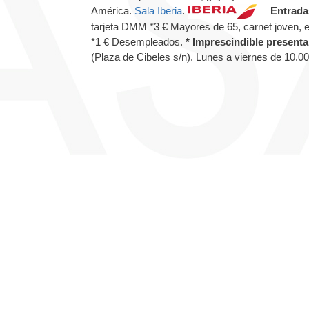
América.
Sala Iberia
.
Entrada
tarjeta DMM *3 € Mayores de 65, carnet joven, emp
*1 € Desempleados.
* Imprescindible presenta
(Plaza de Cibeles s/n). Lunes a viernes de 10.00