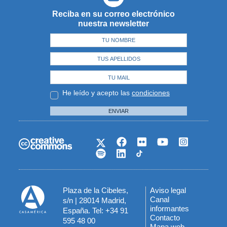
Reciba en su correo electrónico
nuestra newsletter
He leído y acepto las
condiciones
ENVIAR
Plaza de la Cibeles,
Aviso legal
Menú
Canal
s/n | 28014 Madrid,
informantes
España. Tel: +34 91
del
Contacto
595 48 00
Mapa web