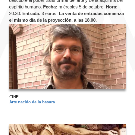
descubre el poder transformar del arte y de la alquimia del
espíritu humano.
Fecha:
miércoles 5 de octubre.
Hora:
20.30.
Entrada:
3 euros.
La venta de entradas comienza
el mismo día de la proyección, a las 18.00.
CINE
Arte nacido de la basura