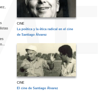
uez,
os
CINE
listas
La poética y la ética radical en el cine
de Santiago Álvarez
res
o...
CINE
El cine de Santiago Álvarez