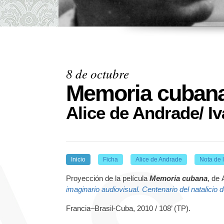
8 de octubre
Memoria cuban
Alice de Andrade/ I
Inicio
Ficha
Alice de Andrade
Nota de l
Proyección de la película
Memoria cubana
, de 
imaginario audiovisual. Centenario del natalicio 
Francia–Brasil-Cuba, 2010 / 108’ (TP).