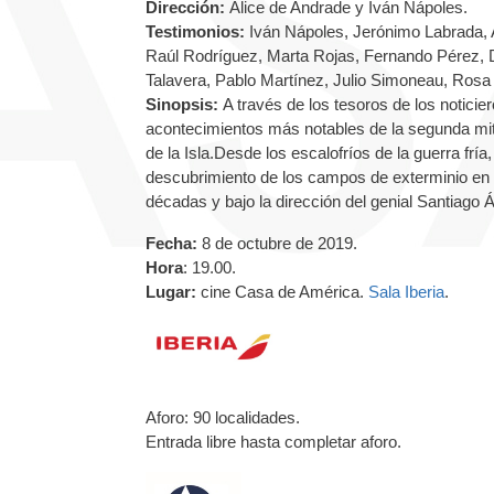
D
irección:
Alice de Andrade y Iván Nápoles.
Testimonios:
Iván Nápoles, Jerónimo Labrada, 
Raúl Rodríguez, Marta Rojas, Fernando Pérez, D
Talavera, Pablo Martínez, Julio Simoneau, Rosa
Sinopsis:
A través de los tesoros de los notici
acontecimientos más notables de la segunda mitad
de la Isla.Desde los escalofríos de la guerra fría
descubrimiento de los campos de exterminio en 
décadas y bajo la dirección del genial Santiago Á
Fecha:
8 de octubre de 2019.
Hora
: 19.00.
Lugar:
cine Casa de América.
Sala Iberia
.
Aforo: 90 localidades.
Entrada libre hasta completar aforo.