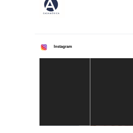
Instagram
Casa de América
1 mes