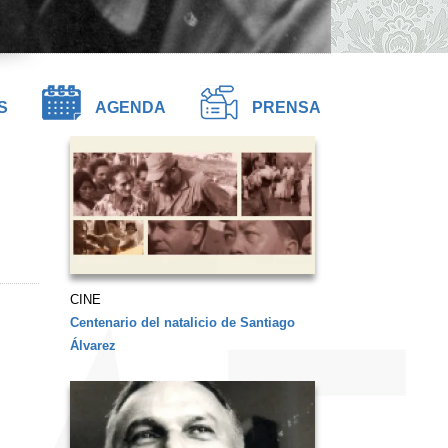
S
AGENDA
PRENSA
CINE
Centenario del natalicio de Santiago
Álvarez