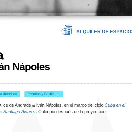
ALQUILER DE ESPACIO
a
ván Nápoles
a directora
Premios y Festivales
Alice de Andrade & Iván Nápoles, en el marco del ciclo
Cuba en el
de Santiago Álvarez
.
Coloquio después de la proyección.