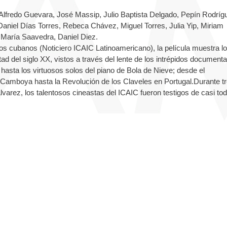
Alfredo Guevara, José Massip, Julio Baptista Delgado, Pepín Rodríg
aniel Días Torres, Rebeca Chávez, Miguel Torres, Julia Yip, Miriam
 María Saavedra, Daniel Diez.
eros cubanos (Noticiero ICAIC Latinoamericano), la película muestra l
 del siglo XX, vistos a través del lente de los intrépidos documenta
, hasta los virtuosos solos del piano de Bola de Nieve; desde el
Camboya hasta la Revolución de los Claveles en Portugal.Durante t
lvarez, los talentosos cineastas del ICAIC fueron testigos de casi tod