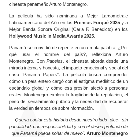
cineasta panameño Arturo Montenegro.
La película ha sido nominada a Mejor Largometraje
Latinoamericano del Año en los
Premios Forqué 2025
y a
Mejor Banda Sonora Original (Carla F. Benedicto) en los
Hollywood Music in Media Awards 2025
.
Panamá se convirtió de repente en una mala palabra. ¿Por
qué usar el nombre del país?, reflexiona Arturo
Montenegro. Con
Papeles
, el cineasta aborda desde una
mirada interna y honesta, el impacto emocional y social del
caso “Panama Papers”. La película busca comprender
cómo un país entero cargó con el estigma mediático de un
escándalo global, y cómo esa presión afectó a personas
reales. Montenegro explora la fragilidad de la reputación, el
peso del señalamiento público y la necesidad de recuperar
la verdad en tiempos de sobreinformación.
"Quería contar esta historia desde nuestro lado -dice-, sin
parcialidad, con responsabilidad y con el deseo profundo de
que Panamá pueda soñar de nuevo".
Arturo Montenegro