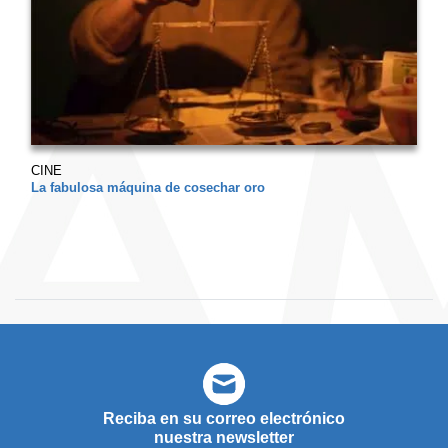
CINE
La fabulosa máquina de cosechar oro
Reciba en su correo electrónico
nuestra newsletter