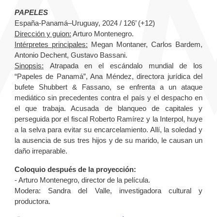
PAPELES
España-Panamá–Uruguay, 2024 / 126’ (+12)
Dirección y guion:
Arturo Montenegro.
Intérpretes principales:
Megan Montaner, Carlos Bardem,
Antonio Dechent, Gustavo Bassani.
Sinopsis:
Atrapada en el escándalo mundial de los
“Papeles de Panamá”, Ana Méndez, directora jurídica del
bufete Shubbert & Fassano, se enfrenta a un ataque
mediático sin precedentes contra el país y el despacho en
el que trabaja. Acusada de blanqueo de capitales y
perseguida por el fiscal Roberto Ramírez y la Interpol, huye
a la selva para evitar su encarcelamiento. Allí, la soledad y
la ausencia de sus tres hijos y de su marido, le causan un
daño irreparable.
Coloquio después de la proyección:
- Arturo Montenegro, director de la película.
Modera: Sandra del Valle, investigadora cultural y
productora.