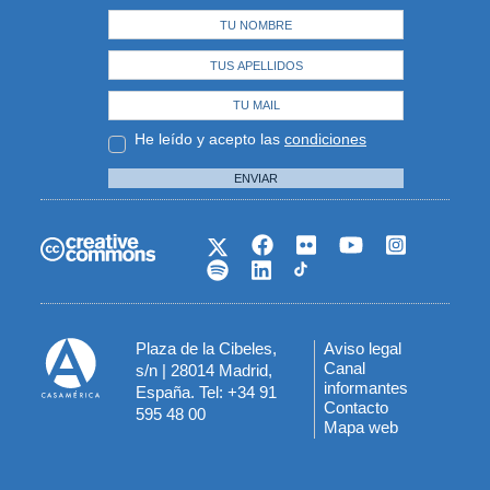
He leído y acepto las
condiciones
ENVIAR
Plaza de la Cibeles,
Aviso legal
Menú
Canal
s/n | 28014 Madrid,
informantes
España. Tel: +34 91
del
Contacto
595 48 00
Mapa web
pie