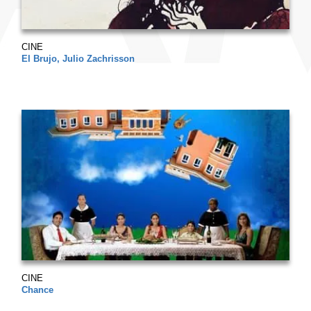
CINE
El Brujo, Julio Zachrisson
CINE
Chance