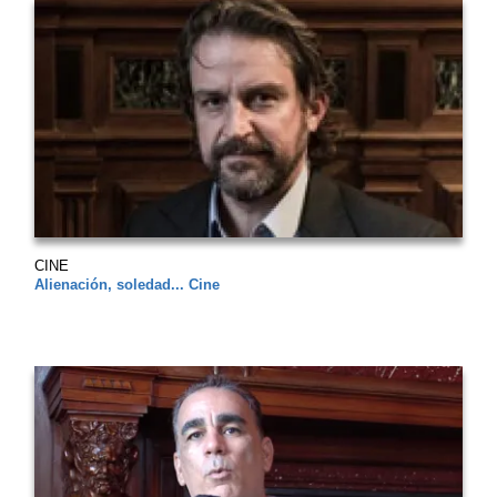
CINE
Alienación, soledad... Cine