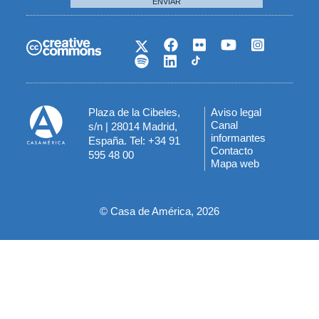
ENVIAR
Plaza de la Cibeles,
Aviso legal
Menú
Canal
s/n | 28014 Madrid,
informantes
España. Tel: +34 91
del
Contacto
595 48 00
Mapa web
pie
© Casa de América, 2026