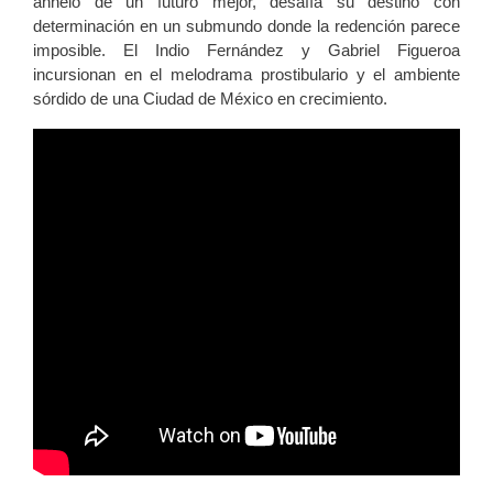
anhelo de un futuro mejor, desafía su destino con
determinación en un submundo donde la redención parece
imposible. El Indio Fernández y Gabriel Figueroa
incursionan en el melodrama prostibulario y el ambiente
sórdido de una Ciudad de México en crecimiento.