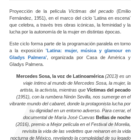
Proyección de la película
Víctimas del pecado
(Emilio
Fernández, 1951), en el marco del ciclo 'Latina en escena'
que celebra, a través tres obras icónicas, la feminidad y la
lucha por la autonomía de la mujer en distintas épocas.
Este ciclo forma parte de la programación paralela en torno
a la exposición
'Latina: mujer, música y glamour en
Gladys Palmera'
, organizada por Casa de América y
Gladys Palmera.
Mercedes Sosa, la voz de Latinoamérica
(2013)
es un
viaje íntimo al mundo de Mercedes Sosa, la mujer, la
artista, la activista, mientras que
Víctimas del pecado
(1951), con la rumbera Ninón Sevilla, nos sumerge en el
vibrante mundo del cabaret, donde la protagonista lucha por
su dignidad en un entorno adverso. Para cerrar, el
documental de María José Cuevas
Bellas de noche
(2016), premio a Mejor película en el Festival de Morelia,
revisita la vida de las vedettes que reinaron en la vida
nocturna de México, revelando la complejidad de su legado