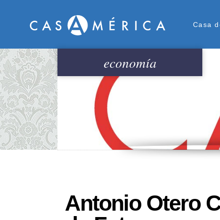
Men
Casa d
economía
Antonio Otero C