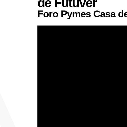
de Futuver
Foro Pymes Casa de