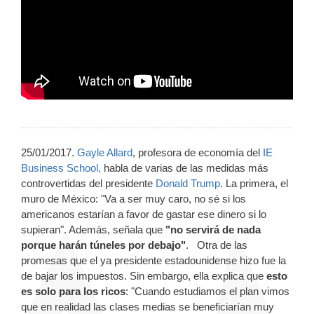
25/01/2017.
Gayle Allard
, profesora de economía del
IE
Business School,
habla de varias de las medidas más
controvertidas del presidente
Donald Trump
. La primera, el
muro de México: "Va a ser muy caro, no sé si los
americanos estarían a favor de gastar ese dinero si lo
supieran". Además, señala que
"no servirá de nada
porque harán túneles por debajo"
. Otra de las
promesas que el ya presidente estadounidense hizo fue la
de bajar los impuestos. Sin embargo, ella explica que
esto
es solo para los ricos
: "Cuando estudiamos el plan vimos
que en realidad las clases medias se beneficiarían muy