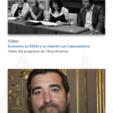
Video
Economía en EEUU y su relación con Latinoamérica
Vídeo del programa de 'Hora América'