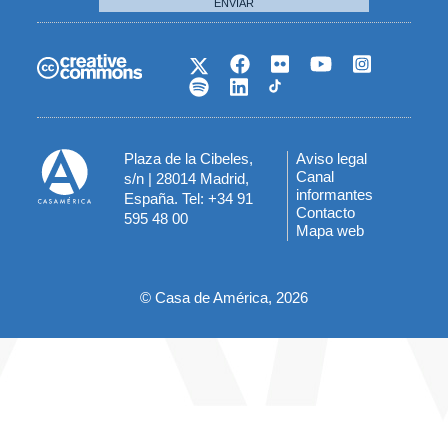
ENVIAR
Plaza de la Cibeles,
Aviso legal
Menú
Canal
s/n | 28014 Madrid,
informantes
España. Tel: +34 91
del
Contacto
595 48 00
Mapa web
pie
© Casa de América, 2026