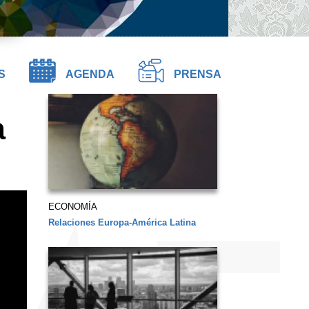
S
AGENDA
PRENSA
a
ECONOMÍA
Relaciones Europa-América Latina