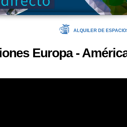
ALQUILER DE ESPACIO
iones Europa - Améric