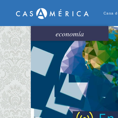
Men
Casa d
economía