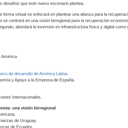
os desafíos que este nuevo escenario plantea.
e forma virtual se enfocará en plantear una alianza para la recuperac
 se centrará en una visión birregional para la recuperación económi
gundo, abordará la inversión en infraestructura física y digital como
e América
nco de desarrollo de América Latina
.
onomía y Apoyo a la Empresa de España.
iones Internacionales.
emia: una visión birregional
mericana.
inanzas de Uruguay.
anzas de Ecuador.