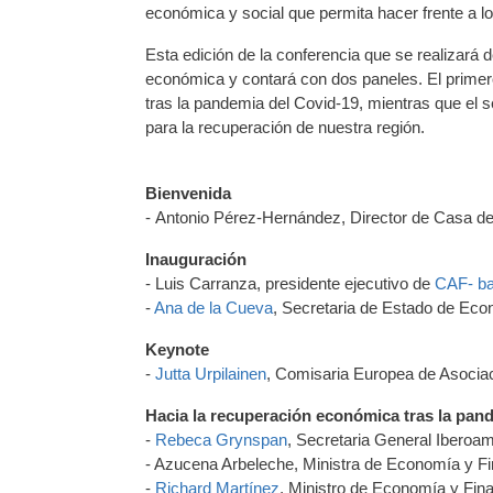
económica y social que permita hacer frente a l
Esta edición de la conferencia que se realizará d
económica y contará con dos paneles. El primero
tras la pandemia del Covid-19, mientras que el se
para la recuperación de nuestra región.
Bienvenida
- Antonio Pérez-Hernández, Director de Casa d
Inauguración
- Luis Carranza, presidente ejecutivo de
CAF- ba
-
Ana de la Cueva
, Secretaria de Estado de Ec
Keynote
-
Jutta Urpilainen
, Comisaria Europea de Asociac
Hacia la recuperación económica tras la pand
-
Rebeca Grynspan
, Secretaria General Iberoa
- Azucena Arbeleche, Ministra de Economía y F
-
Richard Martínez
, Ministro de Economía y Fin