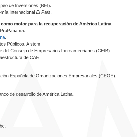
peo de Inversiones (BEI).
omía Internacional
El País
.
tal como motor para la recuperación de América Latina
e ProPanamá.
ona
.
ntos Públicos, Alstom.
e del Consejo de Empresarios Iberoamercianos (CEIB).
fraestructura de CAF.
ración Española de Organizaciones Empresariales (CEOE).
anco de desarrollo de América Latina.
ube.