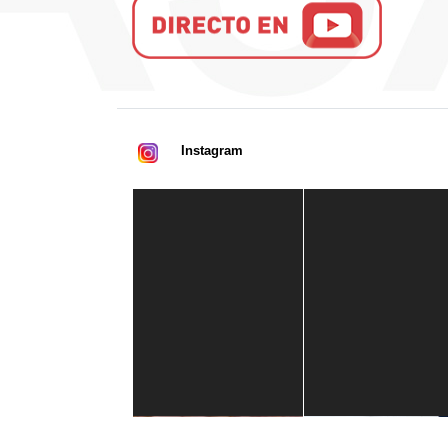
Instagram
Casa de América
1 mes