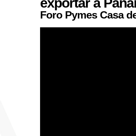
exportar a Pana
Foro Pymes Casa de