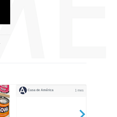
r
Casa de América
1 mes