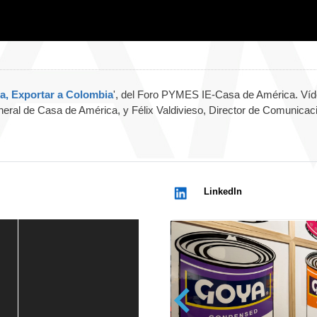
ia, Exportar a Colombia
', del Foro PYMES IE-Casa de América. Ví
eral de Casa de América, y Félix Valdivieso, Director de Comunicac
LinkedIn