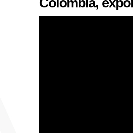
Colombia, expor