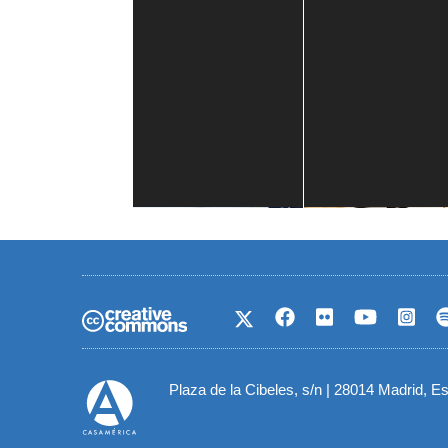
Casa de América
1 mes
Plaza de la Cibeles, s/n | 28014 Madrid, E