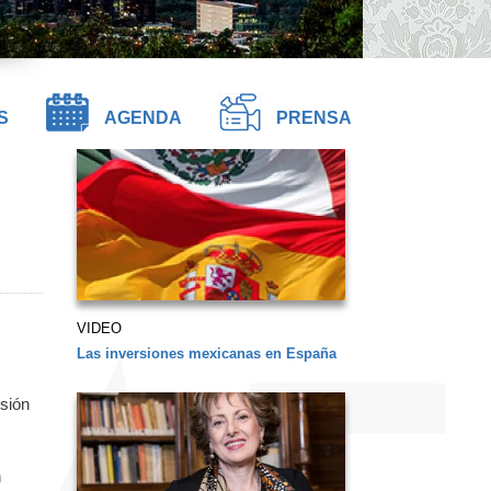
S
AGENDA
PRENSA
VIDEO
Las inversiones mexicanas en España
isión
n