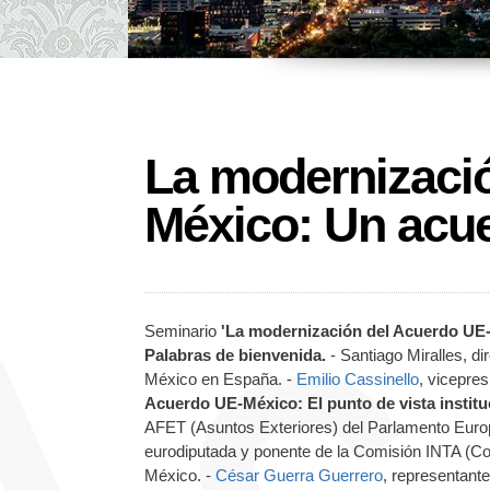
La modernizaci
México: Un acue
Seminario
'La modernización del Acuerdo UE-
Palabras de bienvenida.
- Santiago Miralles, d
México en España. -
Emilio Cassinello
, vicepres
Acuerdo UE-México: El punto de vista institu
AFET (Asuntos Exteriores) del Parlamento Euro
eurodiputada y ponente de la Comisión INTA (Co
México. -
César Guerra Guerrero
, representant