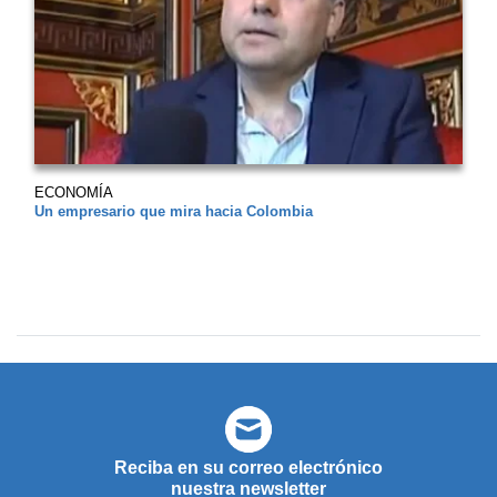
ECONOMÍA
Un empresario que mira hacia Colombia
Reciba en su correo electrónico
nuestra newsletter