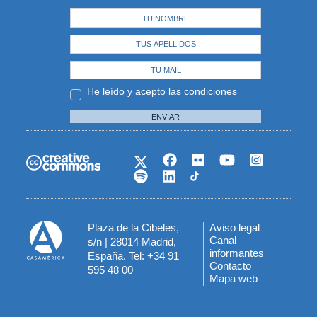
He leído y acepto las
condiciones
ENVIAR
Plaza de la Cibeles,
Aviso legal
Menú
Canal
s/n | 28014 Madrid,
informantes
España. Tel: +34 91
del
Contacto
595 48 00
Mapa web
pie