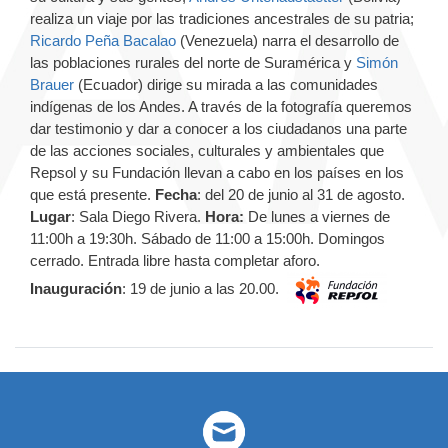
realiza un viaje por las tradiciones ancestrales de su patria;
Ricardo Peña Bacalao
(Venezuela) narra el desarrollo de
las poblaciones rurales del norte de Suramérica y
Simón
Brauer
(Ecuador) dirige su mirada a las comunidades
indígenas de los Andes. A través de la fotografía queremos
dar testimonio y dar a conocer a los ciudadanos una parte
de las acciones sociales, culturales y ambientales que
Repsol y su Fundación llevan a cabo en los países en los
que está presente.
Fecha
: del 20 de junio al 31 de agosto.
Lugar
: Sala Diego Rivera.
Hora:
De lunes a viernes de
11:00h a 19:30h. Sábado de 11:00 a 15:00h. Domingos
cerrado. Entrada libre hasta completar aforo.
Inauguración
: 19 de junio a las 20.00.