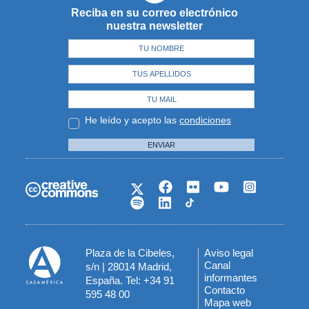
Reciba en su correo electrónico
nuestra newsletter
He leído y acepto las
condiciones
ENVIAR
Plaza de la Cibeles,
Aviso legal
Menú
Canal
s/n | 28014 Madrid,
informantes
España. Tel: +34 91
del
Contacto
595 48 00
Mapa web