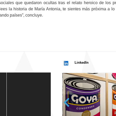
y sociales que quedaron ocultas tras el relato heroico de los
ees la historia de María Antonia, te sientes más próxima a lo
rando países”, concluye.
LinkedIn