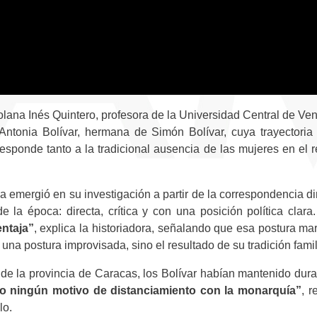
zolana Inés Quintero, profesora de la Universidad Central de 
ía Antonia Bolívar, hermana de Simón Bolívar, cuya trayector
d responde tanto a la tradicional ausencia de las mujeres en el
 emergió en su investigación a partir de la correspondencia dir
 la época: directa, crítica y con una posición política clara
ntaja”
, explica la historiadora, señalando que esa postura mar
una postura improvisada, sino el resultado de su tradición famil
 de la provincia de Caracas, los Bolívar habían mantenido dur
o ningún motivo de distanciamiento con la monarquía”
, r
lo.