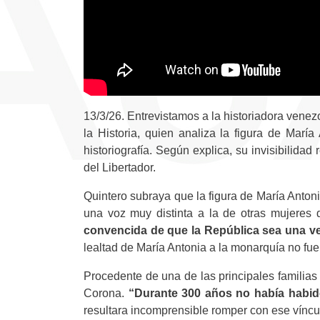
13/3/26. Entrevistamos a la historiadora vene
la Historia, quien analiza la figura de Mar
historiografía. Según explica, su invisibilida
del Libertador.
Quintero subraya que la figura de María Antonia
una voz muy distinta a la de otras mujeres de
convencida de que la República sea una ve
lealtad de María Antonia a la monarquía no fue 
Procedente de una de las principales familias
Corona.
“Durante 300 años no había habid
resultara incomprensible romper con ese víncu