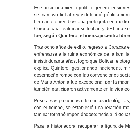
Ese posicionamiento político generó tensiones
se mantuvo fiel al rey y defendió públicamen
hermano, quien buscaba protegerla en medio d
Corona para reafirmar su lealtad y deslindarse 
fue, según Quintero, el mensaje central de e
Tras ocho años de exilio, regresó a Caracas 
enfrentarse a la ruina económica de la familia
insistir durante años, logró que Bolívar le oto
explica Quintero, gestionando haciendas, mi
desempeño rompe con las convenciones sociale
de María Antonia fue excepcional por la magni
también participaron activamente en la vida ec
Pese a sus profundas diferencias ideológicas,
con el tiempo, se estableció una relación mar
familiar terminó imponiéndose: “Más allá de la
Para la historiadora, recuperar la figura de 