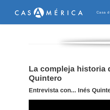
Men
Casa d
La compleja historia 
Quintero
Entrevista con... Inés Quint