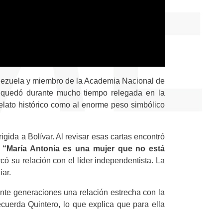
Venezuela y miembro de la Academia Nacional de
ia quedó durante mucho tiempo relegada en la
 relato histórico como al enorme peso simbólico
igida a Bolívar. Al revisar esas cartas encontró
.
“María Antonia es una mujer que no está
có su relación con el líder independentista. La
iar.
ante generaciones una relación estrecha con la
ecuerda Quintero, lo que explica que para ella