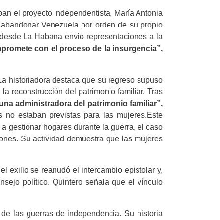
ban el proyecto independentista, María Antonia
 a abandonar Venezuela por orden de su propio
e desde La Habana envió representaciones a la
promete con el proceso de la insurgencia”,
La historiadora destaca que su regreso supuso
la reconstrucción del patrimonio familiar. Tras
una administradora del patrimonio familiar”,
s no estaban previstas para las mujeres.Este
 gestionar hogares durante la guerra, el caso
siones. Su actividad demuestra que las mujeres
 exilio se reanudó el intercambio epistolar y,
nsejo político. Quintero señala que el vínculo
d de las guerras de independencia. Su historia