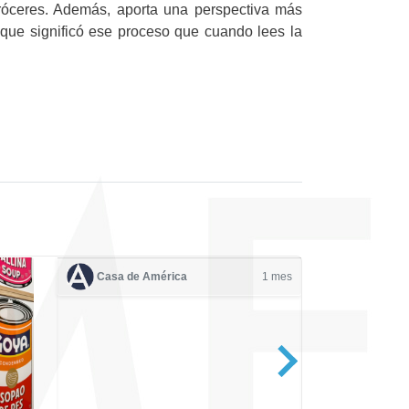
 próceres. Además, aporta una perspectiva más
 que significó ese proceso que cuando lees la
Casa de América
1 mes