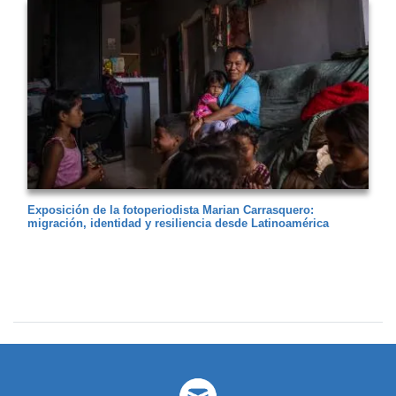
Exposición de la fotoperiodista Marian Carrasquero:
migración, identidad y resiliencia desde Latinoamérica