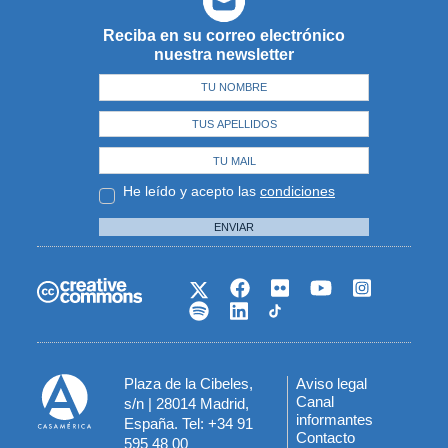
Reciba en su correo electrónico
nuestra newsletter
He leído y acepto las
condiciones
ENVIAR
Plaza de la Cibeles,
Aviso legal
Menú
Canal
s/n | 28014 Madrid,
informantes
España. Tel: +34 91
del
Contacto
595 48 00