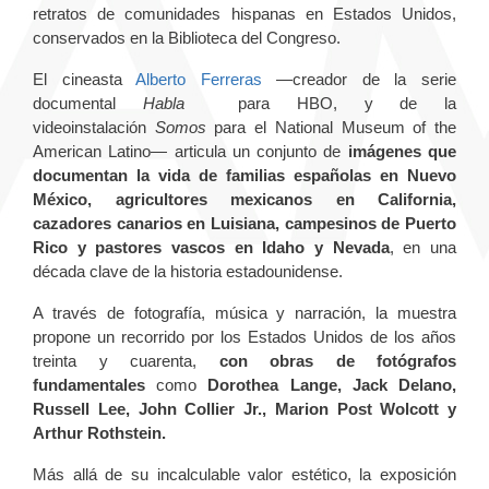
retratos de comunidades hispanas en Estados Unidos,
conservados en la Biblioteca del Congreso.
El cineasta
Alberto Ferreras
—creador de la serie
documental
Habla
para HBO, y de la
videoinstalación
Somos
para el National Museum of the
American Latino— articula un conjunto de
imágenes que
documentan la vida de familias españolas en Nuevo
México, agricultores mexicanos en California,
cazadores canarios en Luisiana, campesinos de Puerto
Rico y pastores vascos en Idaho y Nevada
, en una
década clave de la historia estadounidense.
A través de fotografía, música y narración, la muestra
propone un recorrido por los Estados Unidos de los años
treinta y cuarenta,
con obras de fotógrafos
fundamentales
como
Dorothea Lange, Jack Delano,
Russell Lee, John Collier Jr., Marion Post Wolcott y
Arthur Rothstein.
Más allá de su incalculable valor estético, la exposición