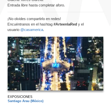
Entrada libre hasta completar aforo.
¡No olvides compartirlo en redes!
Encuéntranos en el hashtag
#ArteenlaRed
y el
usuario
@casamerica
.
EXPOSICIONES
Santiago Arau (México)