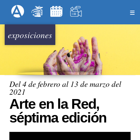
Pasar
Formulari
Menú Superior
al
contenido
principal
exposiciones
Del 4 de febrero al 13 de marzo del
2021
Arte en la Red,
séptima edición