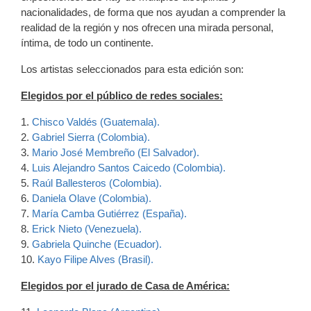
nacionalidades, de forma que nos ayudan a comprender la
realidad de la región y nos ofrecen una mirada personal,
íntima, de todo un continente.
Los artistas seleccionados para esta edición son:
Elegidos por el público de redes sociales:
1.
Chisco Valdés (Guatemala).
2.
Gabriel Sierra (Colombia).
3.
Mario José Membreño (El Salvador).
4.
Luis Alejandro Santos Caicedo (Colombia).
5.
Raúl Ballesteros (Colombia).
6.
Daniela Olave (Colombia).
7.
María Camba Gutiérrez (España).
8.
Erick Nieto (Venezuela).
9.
Gabriela Quinche (Ecuador).
10.
Kayo Filipe Alves (Brasil).
Elegidos por el jurado de Casa de América: