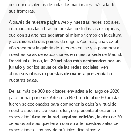
descubrir a talentos de todas las nacionales más allá de
sus fronteras.
A través de nuestra página web y nuestras redes sociales,
compartimos las obras de artistas de todas las disciplinas,
que con su arte nos adentran al mismo tiempo en la cultura
y las raíces de sus países de origen. Además, una vez al
año sacamos la galería de la esfera online y la pasamos a
nuestras salas de exposiciones en nuestra sede de Madrid.
De virtual a física, los
20 artistas más destacados por un
jurado
y por los usuarios de las redes sociales, ven
ahora
sus obras expuestas de manera presencial
en
nuestras salas.
De las más de 300 solicitudes enviadas a lo largo de 2020
para formar parte de 'Arte en la Red'. un total de 60 artistas
fueron seleccionados para componer la galería virtual de
nuestra sección. De todos ellos, se presenta ahora en la
exposición
'Arte en la red, séptima edición'
, la obra de 20
de estos artistas que llenan con su arte nuestras salas de
exposiciones. Los hay de múltiples disciplinas y