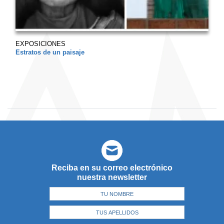
EXPOSICIONES
Estratos de un paisaje
Reciba en su correo electrónico
nuestra newsletter