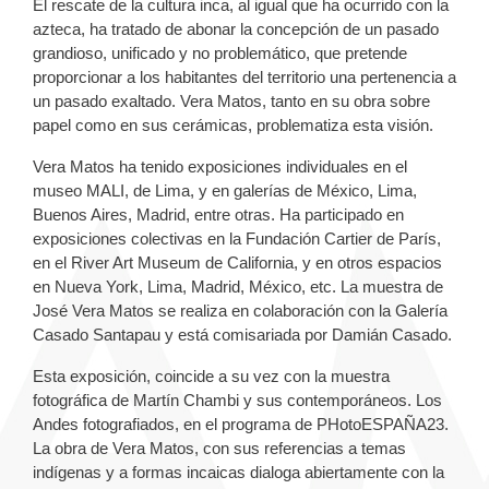
El rescate de la cultura inca, al igual que ha ocurrido con la
azteca, ha tratado de abonar la concepción de un pasado
grandioso, unificado y no problemático, que pretende
proporcionar a los habitantes del territorio una pertenencia a
un pasado exaltado. Vera Matos, tanto en su obra sobre
papel como en sus cerámicas, problematiza esta visión.
Vera Matos ha tenido exposiciones individuales en el
museo MALI, de Lima, y en galerías de México, Lima,
Buenos Aires, Madrid, entre otras. Ha participado en
exposiciones colectivas en la Fundación Cartier de París,
en el River Art Museum de California, y en otros espacios
en Nueva York, Lima, Madrid, México, etc. La muestra de
José Vera Matos se realiza en colaboración con la Galería
Casado Santapau y está comisariada por Damián Casado.
Esta exposición, coincide a su vez con la muestra
fotográfica de Martín Chambi y sus contemporáneos. Los
Andes fotografiados, en el programa de PHotoESPAÑA23.
La obra de Vera Matos, con sus referencias a temas
indígenas y a formas incaicas dialoga abiertamente con la