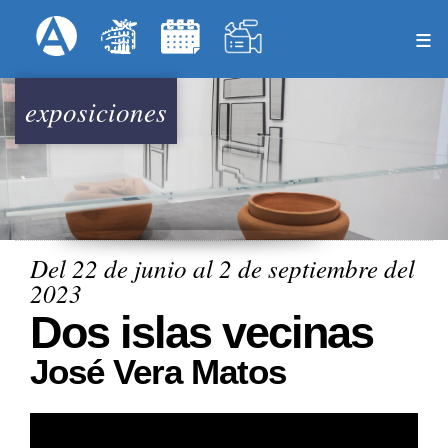
Pasar
Formulari
Menú Superior
al
contenido
principal
exposiciones
Del 22 de junio al 2 de septiembre del
2023
Dos islas vecinas
José Vera Matos