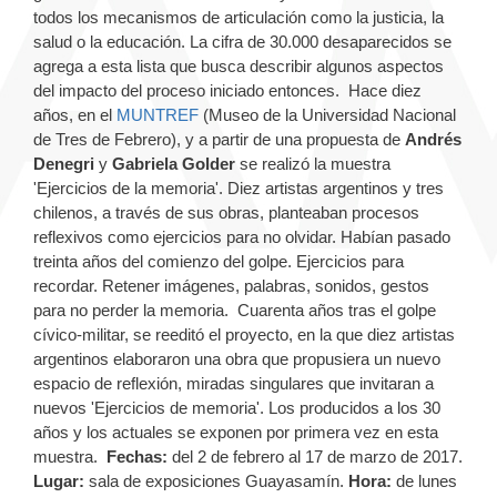
todos los mecanismos de articulación como la justicia, la
salud o la educación. La cifra de 30.000 desaparecidos se
agrega a esta lista que busca describir algunos aspectos
del impacto del proceso iniciado entonces. Hace diez
años, en el
MUNTREF
(Museo de la Universidad Nacional
de Tres de Febrero), y a partir de una propuesta de
Andrés
Denegri
y
Gabriela Golder
se realizó la muestra
'Ejercicios de la memoria'. Diez artistas argentinos y tres
chilenos, a través de sus obras, planteaban procesos
reflexivos como ejercicios para no olvidar. Habían pasado
treinta años del comienzo del golpe. Ejercicios para
recordar. Retener imágenes, palabras, sonidos, gestos
para no perder la memoria. Cuarenta años tras el golpe
cívico-militar, se reeditó el proyecto, en la que diez artistas
argentinos elaboraron una obra que propusiera un nuevo
espacio de reflexión, miradas singulares que invitaran a
nuevos 'Ejercicios de memoria'. Los producidos a los 30
años y los actuales se exponen por primera vez en esta
muestra.
Fechas:
del 2 de febrero al 17 de marzo de 2017.
Lugar:
sala de exposiciones Guayasamín.
Hora:
de lunes