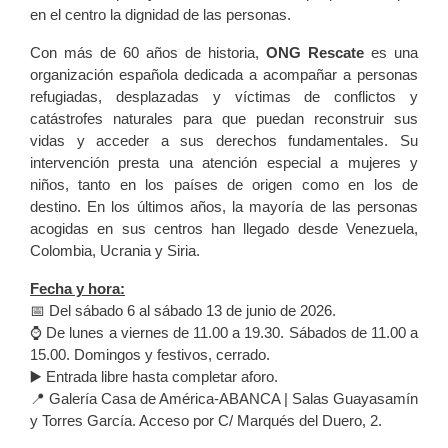
en el centro la dignidad de las personas.
Con más de 60 años de historia,
ONG Rescate
es una
organización española dedicada a acompañar a personas
refugiadas, desplazadas y víctimas de conflictos y
catástrofes naturales para que puedan reconstruir sus
vidas y acceder a sus derechos fundamentales. Su
intervención presta una atención especial a mujeres y
niños, tanto en los países de origen como en los de
destino. En los últimos años, la mayoría de las personas
acogidas en sus centros han llegado desde Venezuela,
Colombia, Ucrania y Siria.
Fecha y hora:
📅 Del sábado 6 al sábado 13 de junio de 2026.
⌚️ De lunes a viernes de 11.00 a 19.30. Sábados de 11.00 a
15.00. Domingos y festivos, cerrado.
▶️ Entrada libre hasta completar aforo.
📍 Galería Casa de América-ABANCA | Salas Guayasamín
y Torres García. Acceso por C/ Marqués del Duero, 2.