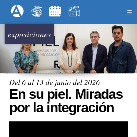
Pasar
Formulari
Menú Superior
al
contenido
principal
exposiciones
Del 6 al 13 de junio del 2026
En su piel. Miradas
por la integración