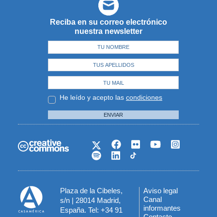
Reciba en su correo electrónico
nuestra newsletter
He leído y acepto las
condiciones
ENVIAR
Plaza de la Cibeles,
Aviso legal
Menú
Canal
s/n | 28014 Madrid,
informantes
España. Tel: +34 91
del
Contacto