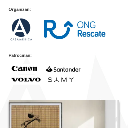
Organizan:
Patrocinan: