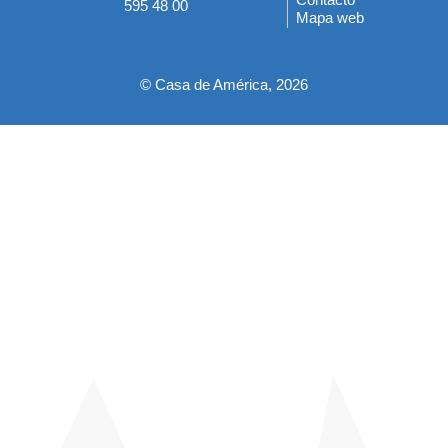
595 48 00
Mapa web
pie
© Casa de América, 2026