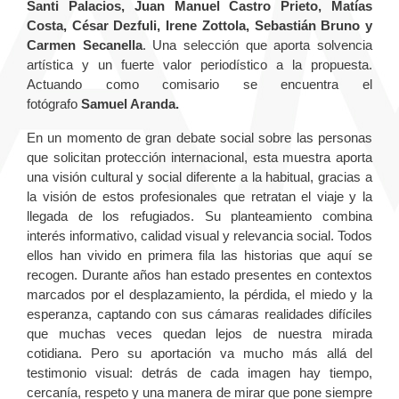
Santi Palacios, Juan Manuel Castro Prieto, Matías
Costa, César Dezfuli,
Irene Zottola, Sebastián Bruno y
Carmen Secanella
. Una selección que aporta solvencia
artística y un fuerte valor periodístico a la propuesta.
Actuando como comisario se encuentra el
fotógrafo
Samuel Aranda.
En un momento de gran debate social sobre las personas
que solicitan protección internacional, esta muestra aporta
una visión cultural y social diferente a la habitual, gracias a
la visión de estos profesionales que retratan el viaje y la
llegada de los refugiados. Su planteamiento combina
interés informativo, calidad visual y relevancia social. Todos
ellos han vivido en primera fila las historias que aquí se
recogen. Durante años han estado presentes en contextos
marcados por el desplazamiento, la pérdida, el miedo y la
esperanza, captando con sus cámaras realidades difíciles
que muchas veces quedan lejos de nuestra mirada
cotidiana. Pero su aportación va mucho más allá del
testimonio visual: detrás de cada imagen hay tiempo,
cercanía, respeto y una manera de mirar que pone siempre