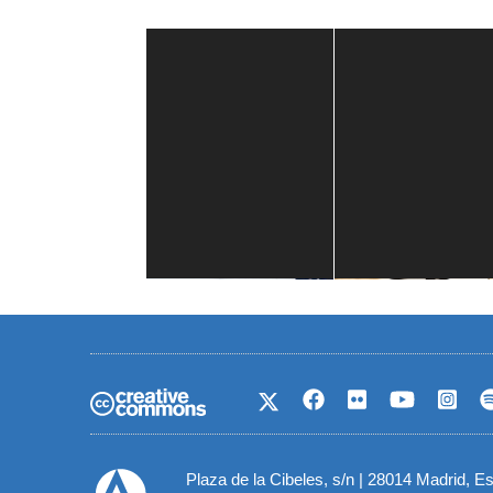
Casa de América
1 mes
Plaza de la Cibeles, s/n | 28014 Madrid, E