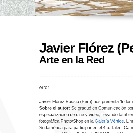
Javier Flórez (P
Arte en la Red
error
Javier Flórez Bossio (Perú)
nos presenta 'Indóm
Sobre el autor:
Se graduó en Comunicación por l
especialización de cine y video, llevando también
fotográfica Photo/Shop en la
Galería Vértice
, Li
Sudamérica para participar en el 4to. Talent Cam