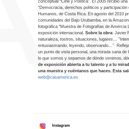
conceptual “Cine y Política”. El 2005 recibió una
“Democracia, derechos políticos y participación
Humanos, de Costa Rica. En agosto del 2010 pr
comunidades del Bajo Urubamba, en la Amazonía
fotográfica “Muestra de Fotografías de Amércia 
exposición internacional.
Sobre la obra
: Javier
naturaleza, rostros, situaciones, lugares… "Inte
entusiasmando, leyendo, observando…"· Reflejar 
un punto de vista personal, una mirada sana de l
lo que somos y sepamos de dónde venimos, dón
de exposición abierta a tu talento y a tu mir
una muestra y cuéntanos que haces. Esta sala
web@casamerica.es
Instagram