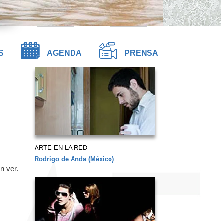
S
AGENDA
PRENSA
ARTE EN LA RED
Rodrigo de Anda (México)
n ver.