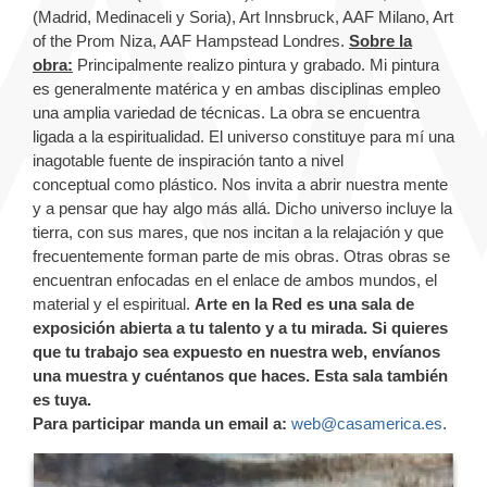
(Madrid, Medinaceli y Soria), Art Innsbruck, AAF Milano, Art
of the Prom Niza, AAF Hampstead Londres.
Sobre la
obra:
Principalmente realizo pintura y grabado. Mi pintura
es generalmente matérica y en ambas disciplinas empleo
una amplia variedad de técnicas. La obra se encuentra
ligada a la espiritualidad. El universo constituye para mí una
inagotable fuente de inspiración tanto a nivel
conceptual como plástico. Nos invita a abrir nuestra mente
y a pensar que hay algo más allá. Dicho universo incluye la
tierra, con sus mares, que nos incitan a la relajación y que
frecuentemente forman parte de mis obras. Otras obras se
encuentran enfocadas en el enlace de ambos mundos, el
material y el espiritual.
Arte en la Red es una sala de
exposición abierta a tu talento y a tu mirada. Si quieres
que tu trabajo sea expuesto en nuestra web, envíanos
una muestra y cuéntanos que haces. Esta sala también
es tuya.
Para participar manda un email a:
web@casamerica.es
.