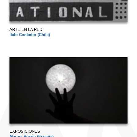
ARTE EN LA RED
Italo Contador (Chile)
EXPOSICIONES
Marina Rosón (España)