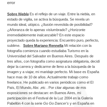
error
Sobre
Niebla
Es el reflejo de un viaje. Entre la niebla, en
estado de vigilia, se activa la búsqueda. Se revela un
mundo ideal, utópico. ¿Ilusión revestida de posibilidad?
¿Añoranza de lo apenas vislumbrado? ¿Horizonte
irremediablemente inalcanzable? En este espacio
proyectado queda la experiencia: Encuentro puro, perfecto,
sublime.
Sobre Mariano Rennella
Mi relación con la
fotografía comienza cuando estudiaba Turismo en la
Universidad del Salvador en Buenos Aires. Después de
tres años, con fotografía como asignatura obligatoria, decidí
dejar la carrera y dedicarme de lleno a la búsqueda de la
imagen y a viajar, mi maridaje perfecto. Mi base es España
hace mas de 10 de años. Actualmente trabajo como
freelance. He publicado en varios periódicos como el El
País, El Mundo, Abc ,etc . Por citar algunas de mis
exposiciones se destacan: en Buenos Aires, mi
participación en el Festival de la Luz 2004 en la Galería
Pabellón 4 con la serie
Go Go Dancer's
y en España en