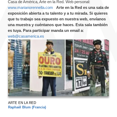
Casa de América, Arte en la Red. Web personal:
www.marianorennella.com
Arte en la Red es una sala de
exposición abierta a tu talento y a tu mirada. Si quieres
que tu trabajo sea expuesto en nuestra web, envíanos
una muestra y cuéntanos que haces. Esta sala también
es tuya.
Para participar manda un email a
:
web@casamerica.es
ARTE EN LA RED
Raphaël Blum (Francia)