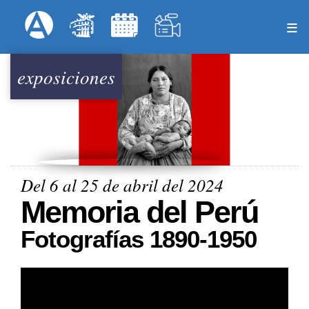
Pasar
Formulari
Menú Superior
al
contenido
principal
exposiciones
Del 6 al 25 de abril del 2024
Memoria del Perú
Fotografías 1890-1950