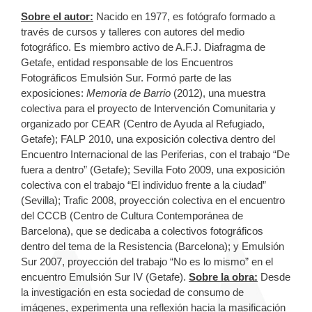
Sobre el autor:
Nacido en 1977, es fotógrafo formado a
través de cursos y talleres con autores del medio
fotográfico. Es miembro activo de A.F.J. Diafragma de
Getafe, entidad responsable de los Encuentros
Fotográficos Emulsión Sur. Formó parte de las
exposiciones:
Memoria de Barrio
(2012), una muestra
colectiva para el proyecto de Intervención Comunitaria y
organizado por CEAR (Centro de Ayuda al Refugiado,
Getafe); FALP 2010, una exposición colectiva dentro del
Encuentro Internacional de las Periferias, con el trabajo “De
fuera a dentro” (Getafe); Sevilla Foto 2009, una exposición
colectiva con el trabajo “El individuo frente a la ciudad”
(Sevilla); Trafic 2008, proyección colectiva en el encuentro
del CCCB (Centro de Cultura Contemporánea de
Barcelona), que se dedicaba a colectivos fotográficos
dentro del tema de la Resistencia (Barcelona); y Emulsión
Sur 2007, proyección del trabajo “No es lo mismo” en el
encuentro Emulsión Sur IV (Getafe).
Sobre la obra:
Desde
la investigación en esta sociedad de consumo de
imágenes, experimenta una reflexión hacia la masificación