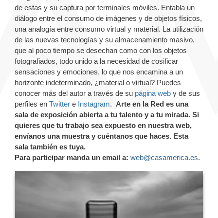
de estas y su captura por terminales móviles. Entabla un
diálogo entre el consumo de imágenes y de objetos físicos,
una analogía entre consumo virtual y material. La utilización
de las nuevas tecnologías y su almacenamiento masivo,
que al poco tiempo se desechan como con los objetos
fotografiados, todo unido a la necesidad de cosificar
sensaciones y emociones, lo que nos encamina a un
horizonte indeterminado, ¿material o virtual? Puedes
conocer más del autor a través de su
página web
y de sus
perfiles en
Twitter
e
Instagram
.
Arte en la Red es una
sala de exposición abierta a tu talento y a tu mirada. Si
quieres que tu trabajo sea expuesto en nuestra web,
envíanos una muestra y cuéntanos que haces. Esta
sala también es tuya.
Para participar manda un email a:
web@casamerica.es
.