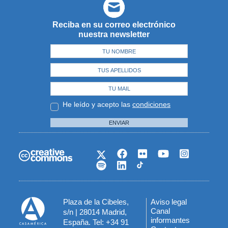
Reciba en su correo electrónico
nuestra newsletter
He leído y acepto las
condiciones
ENVIAR
Plaza de la Cibeles,
Aviso legal
Menú
Canal
s/n | 28014 Madrid,
informantes
España. Tel: +34 91
del