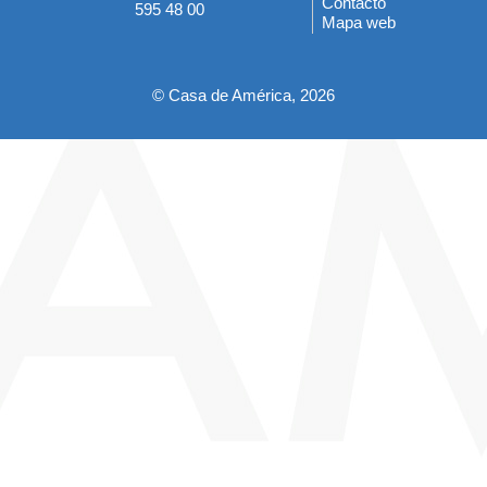
Contacto
595 48 00
Mapa web
pie
© Casa de América, 2026