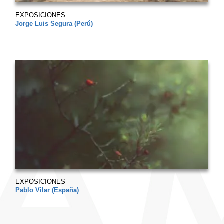
EXPOSICIONES
Jorge Luis Segura (Perú)
EXPOSICIONES
Pablo Vilar (España)