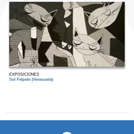
EXPOSICIONES
Sol Felpeto (Venezuela)