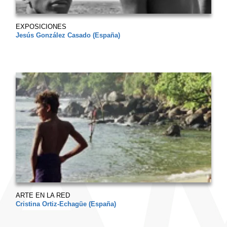
EXPOSICIONES
Jesús González Casado (España)
ARTE EN LA RED
Cristina Ortiz-Echagüe (España)