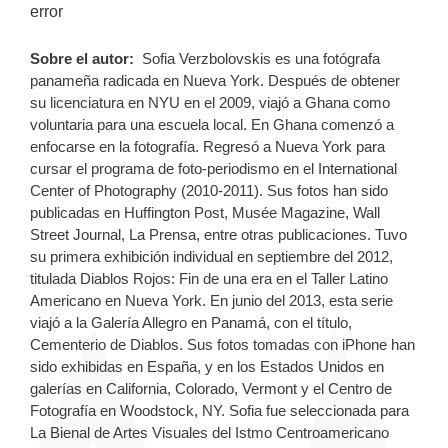
error
Sobre el autor:
Sofia Verzbolovskis es una fotógrafa
panameña radicada en Nueva York. Después de obtener
su licenciatura en NYU en el 2009, viajó a Ghana como
voluntaria para una escuela local. En Ghana comenzó a
enfocarse en la fotografía. Regresó a Nueva York para
cursar el programa de foto-periodismo en el International
Center of Photography (2010-2011). Sus fotos han sido
publicadas en Huffington Post, Musée Magazine, Wall
Street Journal, La Prensa, entre otras publicaciones. Tuvo
su primera exhibición individual en septiembre del 2012,
titulada Diablos Rojos: Fin de una era en el Taller Latino
Americano en Nueva York. En junio del 2013, esta serie
viajó a la Galería Allegro en Panamá, con el título,
Cementerio de Diablos. Sus fotos tomadas con iPhone han
sido exhibidas en España, y en los Estados Unidos en
galerías en California, Colorado, Vermont y el Centro de
Fotografía en Woodstock, NY. Sofia fue seleccionada para
La Bienal de Artes Visuales del Istmo Centroamericano