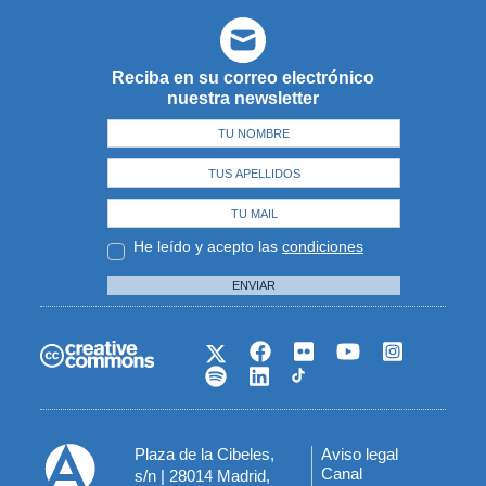
Reciba en su correo electrónico
nuestra newsletter
He leído y acepto las
condiciones
ENVIAR
Plaza de la Cibeles,
Aviso legal
Menú
Canal
s/n | 28014 Madrid,